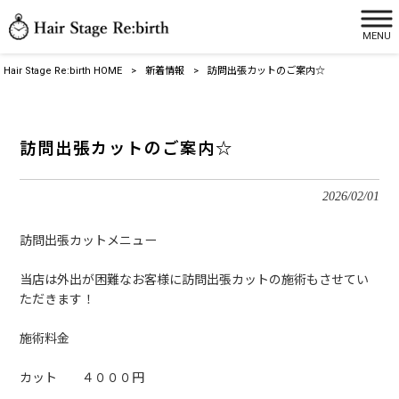
MENU
Hair Stage Re:birth HOME
>
新着情報
>
訪問出張カットのご案内☆
訪問出張カットのご案内☆
2026/02/01
訪問出張カットメニュー
当店は外出が困難なお客様に訪問出張カットの施術もさせてい
ただきます！
施術料金
カット ４０００円