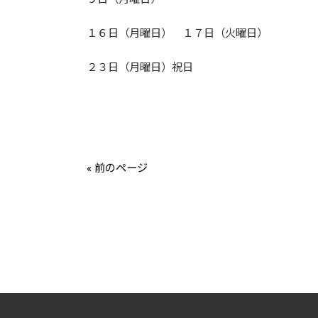
１６日（月曜日） １７日（火曜日）
２３日（月曜日）祝日
« 前のページ